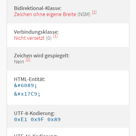
Bidirektional-Klasse:
[1]
Zeichen ohne eigene Breite
(NSM)
Verbindungsklasse:
[1]
Nicht versetzt
(0)
Zeichen wird gespiegelt:
[1]
Nein
HTML-Entität:
&#6089;
&#x17C9;
UTF-8-Kodierung:
0xE1 0x9F 0x89