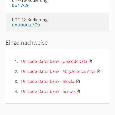
UTF-16-Kodierung:
0x17C9
UTF-32-Kodierung:
0x000017C9
Einzelnachweise
Unicode-Datenbank - UnicodeData
Unicode-Datenbank - Abgeleitetes Alter
Unicode-Datenbank - Blöcke
Unicode-Datenbank - Scripts