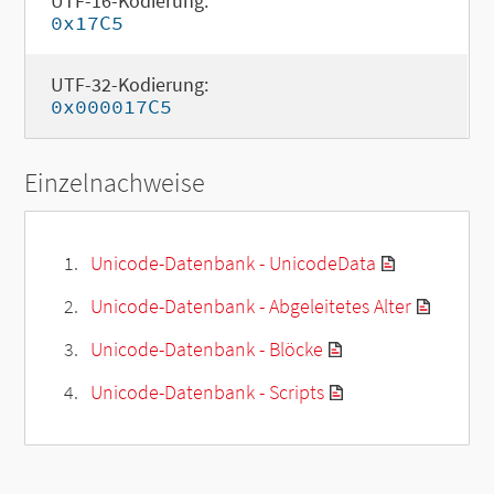
UTF-16-Kodierung:
0x17C5
UTF-32-Kodierung:
0x000017C5
Einzelnachweise
Unicode-Datenbank - UnicodeData
Unicode-Datenbank - Abgeleitetes Alter
Unicode-Datenbank - Blöcke
Unicode-Datenbank - Scripts