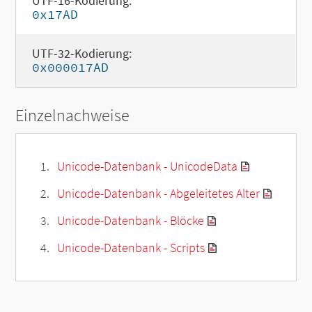
UTF-16-Kodierung:
0x17AD
UTF-32-Kodierung:
0x000017AD
Einzelnachweise
Unicode-Datenbank - UnicodeData
Unicode-Datenbank - Abgeleitetes Alter
Unicode-Datenbank - Blöcke
Unicode-Datenbank - Scripts