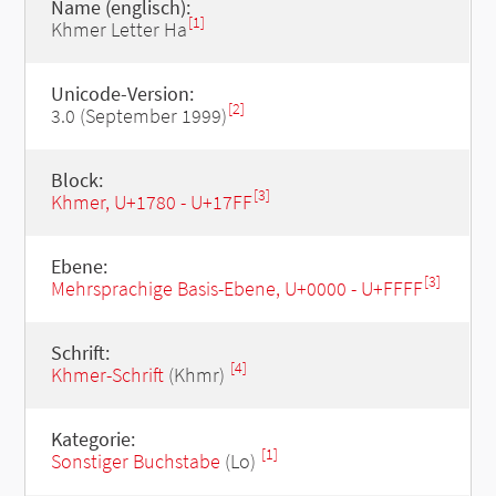
Name (englisch):
[1]
Khmer Letter Ha
Unicode-Version:
[2]
3.0 (September 1999)
Block:
[3]
Khmer, U+1780 - U+17FF
Ebene:
[3]
Mehrsprachige Basis-Ebene, U+0000 - U+FFFF
Schrift:
[4]
Khmer-Schrift
(Khmr)
Kategorie:
[1]
Sonstiger Buchstabe
(Lo)