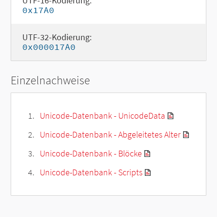
UTF-16-Kodierung:
0x17A0
UTF-32-Kodierung:
0x000017A0
Einzelnachweise
Unicode-Datenbank - UnicodeData
Unicode-Datenbank - Abgeleitetes Alter
Unicode-Datenbank - Blöcke
Unicode-Datenbank - Scripts