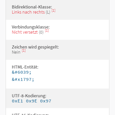
Bidirektional-Klasse:
[1]
Links nach rechts
(L)
Verbindungsklasse:
[1]
Nicht versetzt
(0)
Zeichen wird gespiegelt:
[1]
Nein
HTML-Entität:
&#6039;
&#x1797;
UTF-8-Kodierung:
0xE1 0x9E 0x97