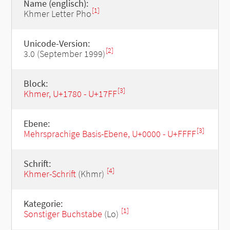
Name (englisch):
[1]
Khmer Letter Pho
Unicode-Version:
[2]
3.0 (September 1999)
Block:
[3]
Khmer, U+1780 - U+17FF
Ebene:
[3]
Mehrsprachige Basis-Ebene, U+0000 - U+FFFF
Schrift:
[4]
Khmer-Schrift
(Khmr)
Kategorie:
[1]
Sonstiger Buchstabe
(Lo)