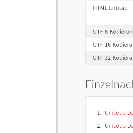
HTML-Entität:
UTF-8-Kodierun
UTF-16-Kodieru
UTF-32-Kodieru
Einzelnac
Unicode-Da
Unicode-Dat