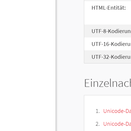
HTML-Entität:
UTF-8-Kodierun
UTF-16-Kodieru
UTF-32-Kodieru
Einzelnac
Unicode-Da
Unicode-Dat