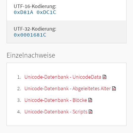
UTF-16-Kodierung:
0xD81A 0xDC1C
UTF-32-Kodierung:
0x0001681C
Einzelnachweise
Unicode-Datenbank - UnicodeData
Unicode-Datenbank - Abgeleitetes Alter
Unicode-Datenbank - Blöcke
Unicode-Datenbank - Scripts