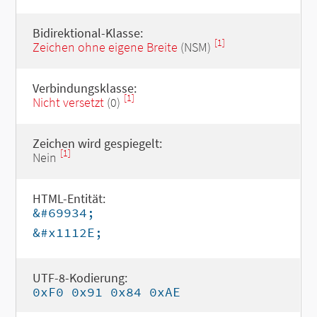
Bidirektional-Klasse:
[1]
Zeichen ohne eigene Breite
(NSM)
Verbindungsklasse:
[1]
Nicht versetzt
(0)
Zeichen wird gespiegelt:
[1]
Nein
HTML-Entität:
&#69934;
&#x1112E;
UTF-8-Kodierung:
0xF0 0x91 0x84 0xAE