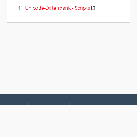
Unicode-Datenbank - Scripts
Kontakt
Datenschutz
Impressum