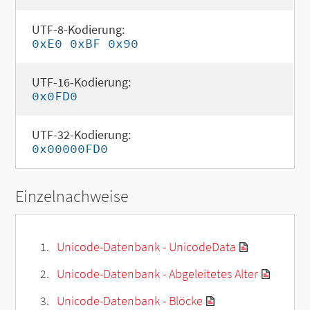
UTF-8-Kodierung:
0xE0 0xBF 0x90
UTF-16-Kodierung:
0x0FD0
UTF-32-Kodierung:
0x00000FD0
Einzelnachweise
Unicode-Datenbank - UnicodeData
Unicode-Datenbank - Abgeleitetes Alter
Unicode-Datenbank - Blöcke