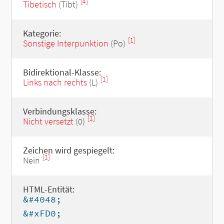
[4]
Tibetisch
(Tibt)
Kategorie:
[1]
Sonstige Interpunktion
(Po)
Bidirektional-Klasse:
[1]
Links nach rechts
(L)
Verbindungsklasse:
[1]
Nicht versetzt
(0)
Zeichen wird gespiegelt:
[1]
Nein
HTML-Entität:
&#4048;
&#xFD0;