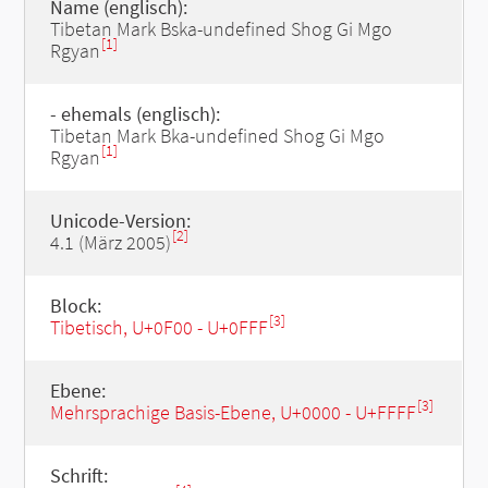
Name (englisch):
Tibetan Mark Bska-undefined Shog Gi Mgo
[1]
Rgyan
- ehemals (englisch):
Tibetan Mark Bka-undefined Shog Gi Mgo
[1]
Rgyan
Unicode-Version:
[2]
4.1 (März 2005)
Block:
[3]
Tibetisch, U+0F00 - U+0FFF
Ebene:
[3]
Mehrsprachige Basis-Ebene, U+0000 - U+FFFF
Schrift: