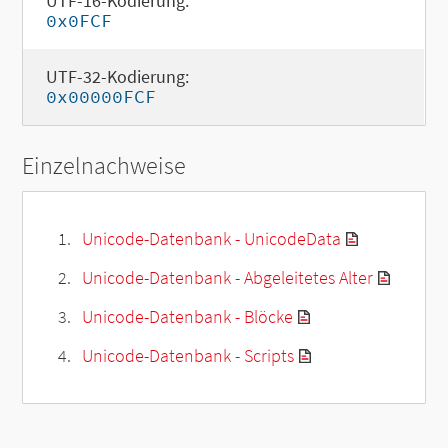
UTF-16-Kodierung:
0x0FCF
UTF-32-Kodierung:
0x00000FCF
Einzelnachweise
Unicode-Datenbank - UnicodeData
Unicode-Datenbank - Abgeleitetes Alter
Unicode-Datenbank - Blöcke
Unicode-Datenbank - Scripts