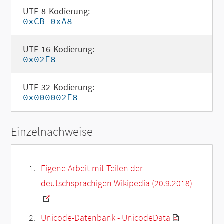
UTF-8-Kodierung:
0xCB 0xA8
UTF-16-Kodierung:
0x02E8
UTF-32-Kodierung:
0x000002E8
Einzelnachweise
Eigene Arbeit mit Teilen der
deutschsprachigen Wikipedia (20.9.2018)
Unicode-Datenbank - UnicodeData