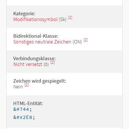
Kategorie:
[2]
Modifikationssymbol
(Sk)
Bidirektional-Klasse:
[2]
Sonstiges neutrale Zeichen
(ON)
Verbindungsklasse:
[2]
Nicht versetzt
(0)
Zeichen wird gespiegelt:
[2]
Nein
HTML-Entität:
&#744;
&#x2E8;