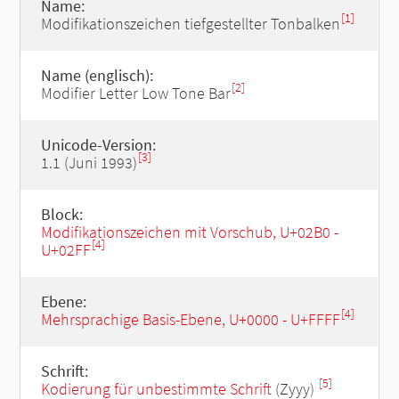
Name:
[1]
Modifikationszeichen tiefgestellter Tonbalken
Name (englisch):
[2]
Modifier Letter Low Tone Bar
Unicode-Version:
[3]
1.1 (Juni 1993)
Block:
Modifikationszeichen mit Vorschub, U+02B0 -
[4]
U+02FF
Ebene:
[4]
Mehrsprachige Basis-Ebene, U+0000 - U+FFFF
Schrift:
[5]
Kodierung für unbestimmte Schrift
(Zyyy)