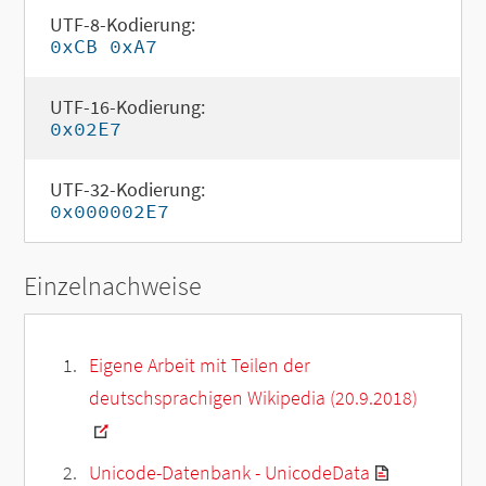
UTF-8-Kodierung:
0xCB 0xA7
UTF-16-Kodierung:
0x02E7
UTF-32-Kodierung:
0x000002E7
Einzelnachweise
Eigene Arbeit mit Teilen der
deutschsprachigen Wikipedia (20.9.2018)
Unicode-Datenbank - UnicodeData