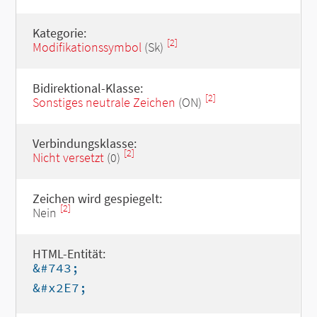
Kategorie:
[2]
Modifikationssymbol
(Sk)
Bidirektional-Klasse:
[2]
Sonstiges neutrale Zeichen
(ON)
Verbindungsklasse:
[2]
Nicht versetzt
(0)
Zeichen wird gespiegelt:
[2]
Nein
HTML-Entität:
&#743;
&#x2E7;