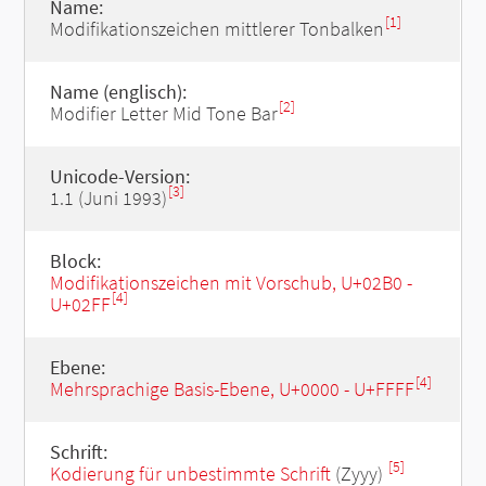
Name:
[1]
Modifikationszeichen mittlerer Tonbalken
Name (englisch):
[2]
Modifier Letter Mid Tone Bar
Unicode-Version:
[3]
1.1 (Juni 1993)
Block:
Modifikationszeichen mit Vorschub, U+02B0 -
[4]
U+02FF
Ebene:
[4]
Mehrsprachige Basis-Ebene, U+0000 - U+FFFF
Schrift:
[5]
Kodierung für unbestimmte Schrift
(Zyyy)