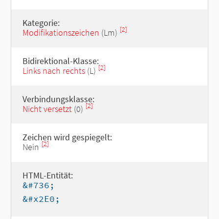
Kategorie:
[2]
Modifikationszeichen
(Lm)
Bidirektional-Klasse:
[2]
Links nach rechts
(L)
Verbindungsklasse:
[2]
Nicht versetzt
(0)
Zeichen wird gespiegelt:
[2]
Nein
HTML-Entität:
&#736;
&#x2E0;