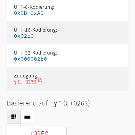
UTF-8-Kodierung:
0xCB 0xA0
UTF-16-Kodierung:
0x02E0
UTF-32-Kodierung:
0x000002E0
Zerlegung:
[2]
ɣ (U+0263)
Basierend auf „
ɣ
“ (U+0263)
U+02E0