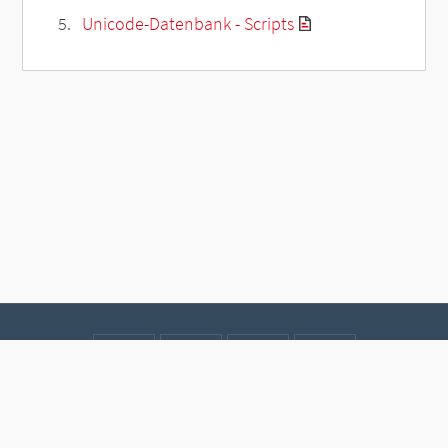
Unicode-Datenbank - Scripts
Kontakt
Datenschutz
Impressum