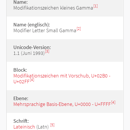
Name:
[1]
Modifikationszeichen kleines Gamma
Name (englisch):
[2]
Modifier Letter Small Gamma
Unicode-Version:
[3]
1.1 (Juni 1993)
Block:
Modifikationszeichen mit Vorschub, U+02B0 -
[4]
U+02FF
Ebene:
[4]
Mehrsprachige Basis-Ebene, U+0000 - U+FFFF
Schrift:
[5]
Lateinisch
(Latn)