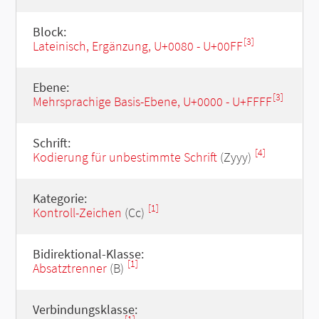
Block:
[3]
Lateinisch, Ergänzung, U+0080 - U+00FF
Ebene:
[3]
Mehrsprachige Basis-Ebene, U+0000 - U+FFFF
Schrift:
[4]
Kodierung für unbestimmte Schrift
(Zyyy)
Kategorie:
[1]
Kontroll-Zeichen
(Cc)
Bidirektional-Klasse:
[1]
Absatztrenner
(B)
Verbindungsklasse: