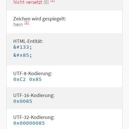
[1]
Nicht versetzt
(0)
Zeichen wird gespiegelt:
[1]
Nein
HTML-Entität:
&#133;
&#x85;
UTF-8-Kodierung:
0xC2 0x85
UTF-16-Kodierung:
0x0085
UTF-32-Kodierung:
0x00000085