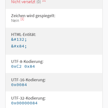
[1]
Nicht versetzt
(0)
Zeichen wird gespiegelt:
[1]
Nein
HTML-Entität:
&#132;
&#x84;
UTF-8-Kodierung:
0xC2 0x84
UTF-16-Kodierung:
0x0084
UTF-32-Kodierung:
0x00000084