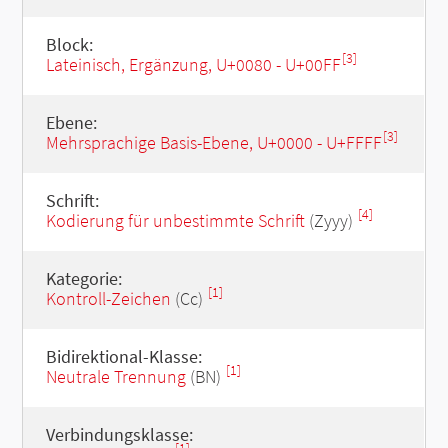
Block:
[3]
Lateinisch, Ergänzung, U+0080 - U+00FF
Ebene:
[3]
Mehrsprachige Basis-Ebene, U+0000 - U+FFFF
Schrift:
[4]
Kodierung für unbestimmte Schrift
(Zyyy)
Kategorie:
[1]
Kontroll-Zeichen
(Cc)
Bidirektional-Klasse:
[1]
Neutrale Trennung
(BN)
Verbindungsklasse: