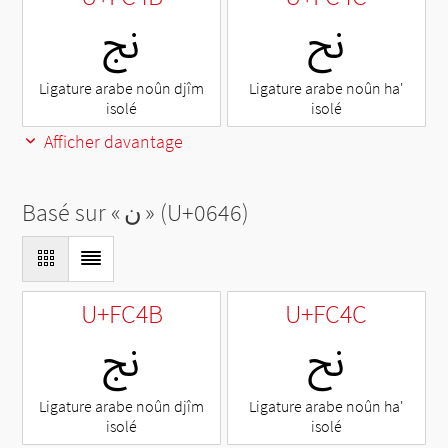
ﱌ
ﱋ
Ligature arabe noûn djîm
Ligature arabe noûn ha'
isolé
isolé
Afficher davantage
Basé sur «
ن
» (U+0646)
U+FC4B
U+FC4C
ﱌ
ﱋ
Ligature arabe noûn djîm
Ligature arabe noûn ha'
isolé
isolé