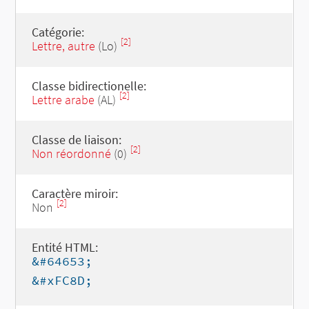
Catégorie:
[2]
Lettre, autre
(Lo)
Classe bidirectionelle:
[2]
Lettre arabe
(AL)
Classe de liaison:
[2]
Non réordonné
(0)
Caractère miroir:
[2]
Non
Entité HTML:
&#64653;
&#xFC8D;