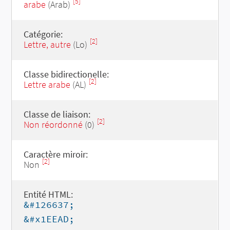
[5]
arabe
(Arab)
Catégorie:
[2]
Lettre, autre
(Lo)
Classe bidirectionelle:
[2]
Lettre arabe
(AL)
Classe de liaison:
[2]
Non réordonné
(0)
Caractère miroir:
[2]
Non
Entité HTML:
&#126637;
&#x1EEAD;