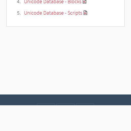
Unicode Database - Blocks
Unicode Database - Scripts