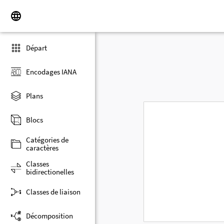
Départ
Encodages IANA
Plans
Blocs
Catégories de
caractères
Classes
bidirectionelles
Classes de liaison
Décomposition