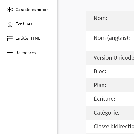
Caractères miroir
Nom:
Écritures
Nom (anglais):
Entités HTML
Références
Version Unicode
Bloc:
Plan:
Écriture:
Catégorie:
Classe bidirecti