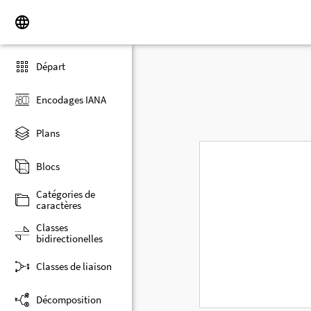
Départ
Encodages IANA
Plans
Blocs
Catégories de
caractères
Classes
bidirectionelles
Classes de liaison
Décomposition