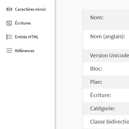
Caractères miroir
Nom:
Écritures
Nom (anglais):
Entités HTML
Références
Version Unicode
Bloc:
Plan:
Écriture:
Catégorie:
Classe bidirecti