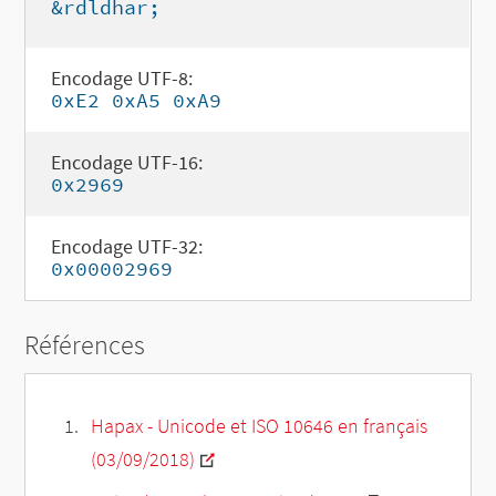
&rdldhar;
Encodage UTF-8:
0xE2 0xA5 0xA9
Encodage UTF-16:
0x2969
Encodage UTF-32:
0x00002969
Références
Hapax - Unicode et ISO 10646 en français
(03/09/2018)