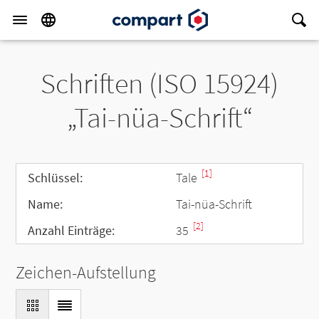
Schriften (ISO 15924)
„Tai-nüa-Schrift“
[1]
Schlüssel:
Tale
Name:
Tai-nüa-Schrift
[2]
Anzahl Einträge:
35
Zeichen-Aufstellung