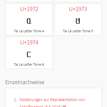
U+1972
U+1973
ᥲ
ᥳ
Tai Le Letter Tone-4
Tai Le Letter Tone-5
U+1974
ᥴ
Tai Le Letter Tone-6
Einzelnachweise
Kodierungen zur Repräsentation von
Schriftnamen (8.5.2015)