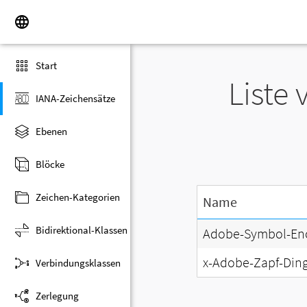
Start
Liste
IANA-Zeichensätze
Ebenen
Blöcke
Zeichen-Kategorien
Name
Bidirektional-Klassen
Adobe-Symbol-En
x-Adobe-Zapf-Din
Verbindungsklassen
Zerlegung