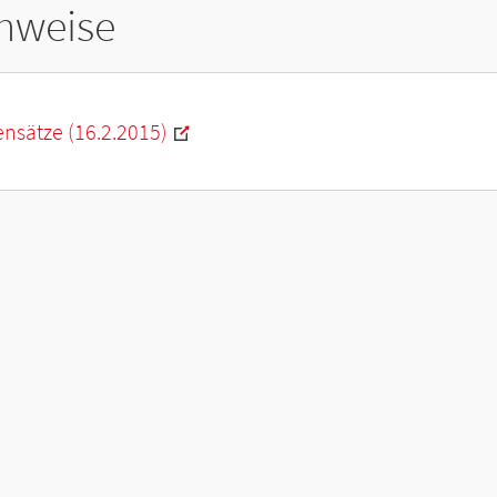
hweise
nsätze (16.2.2015)