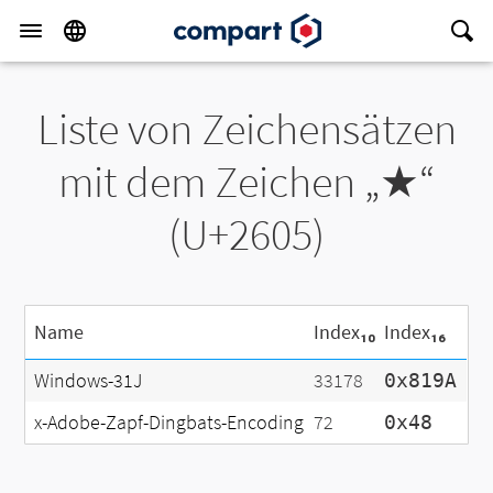
Liste von Zeichensätzen
mit dem Zeichen „★“
(U+2605)
Name
Index₁₀
Index₁₆
Windows-31J
33178
0x819A
x-Adobe-Zapf-Dingbats-Encoding
72
0x48