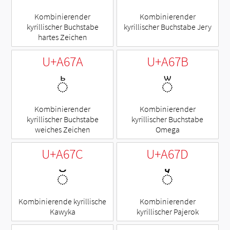
Kombinierender
Kombinierender
kyrillischer Buchstabe
kyrillischer Buchstabe Jery
hartes Zeichen
U+A67A
U+A67B
◌ꙺ
◌ꙻ
Kombinierender
Kombinierender
kyrillischer Buchstabe
kyrillischer Buchstabe
weiches Zeichen
Omega
U+A67C
U+A67D
◌꙼
◌꙽
Kombinierende kyrillische
Kombinierender
Kawyka
kyrillischer Pajerok