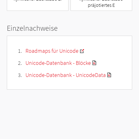
präjotiertes E
Einzelnachweise
Roadmaps für Unicode
Unicode-Datenbank - Blöcke
Unicode-Datenbank - UnicodeData