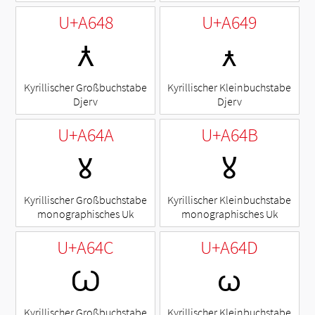
U+A648
U+A649
Ꙉ
ꙉ
Kyrillischer Großbuchstabe
Kyrillischer Kleinbuchstabe
Djerv
Djerv
U+A64A
U+A64B
Ꙋ
ꙋ
Kyrillischer Großbuchstabe
Kyrillischer Kleinbuchstabe
monographisches Uk
monographisches Uk
U+A64C
U+A64D
Ꙍ
ꙍ
Kyrillischer Großbuchstabe
Kyrillischer Kleinbuchstabe