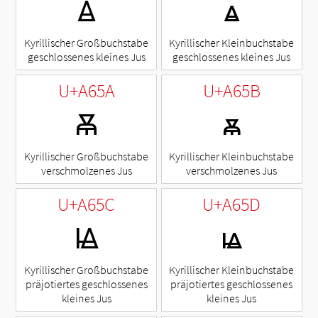
Ꙙ
ꙙ
Kyrillischer Großbuchstabe
Kyrillischer Kleinbuchstabe
geschlossenes kleines Jus
geschlossenes kleines Jus
U+A65A
U+A65B
Ꙛ
ꙛ
Kyrillischer Großbuchstabe
Kyrillischer Kleinbuchstabe
verschmolzenes Jus
verschmolzenes Jus
U+A65C
U+A65D
Ꙝ
ꙝ
Kyrillischer Großbuchstabe
Kyrillischer Kleinbuchstabe
präjotiertes geschlossenes
präjotiertes geschlossenes
kleines Jus
kleines Jus