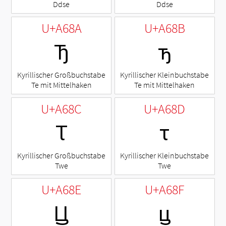
Ddse
Ddse
U+A68A
U+A68B
Ꚋ
ꚋ
Kyrillischer Großbuchstabe
Kyrillischer Kleinbuchstabe
Te mit Mittelhaken
Te mit Mittelhaken
U+A68C
U+A68D
Ꚍ
ꚍ
Kyrillischer Großbuchstabe
Kyrillischer Kleinbuchstabe
Twe
Twe
U+A68E
U+A68F
Ꚏ
ꚏ