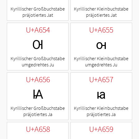
Kyrillischer Großbuchstabe
Kyrillischer Kleinbuchstabe
präjotiertes Jat
präjotiertes Jat
U+A654
U+A655
Ꙕ
ꙕ
Kyrillischer Großbuchstabe
Kyrillischer Kleinbuchstabe
umgedrehtes Ju
umgedrehtes Ju
U+A656
U+A657
Ꙗ
ꙗ
Kyrillischer Großbuchstabe
Kyrillischer Kleinbuchstabe
präjotiertes Ja
präjotiertes Ja
U+A658
U+A659