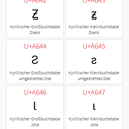
Ꙃ
ꙃ
Kyrillischer Großbuchstabe
Kyrillischer Kleinbuchstabe
Dselo
Dselo
U+A644
U+A645
Ꙅ
ꙅ
Kyrillischer Großbuchstabe
Kyrillischer Kleinbuchstabe
umgedrehtes Dse
umgedrehtes Dse
U+A646
U+A647
Ꙇ
ꙇ
Kyrillischer Großbuchstabe
Kyrillischer Kleinbuchstabe
Jota
Jota