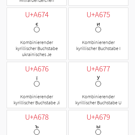
U+A674
U+A675
◌ꙴ
◌ꙵ
Kombinierender
Kombinierender
kyrillischer Buchstabe
kyrillischer Buchstabe I
ukrainisches Je
U+A676
U+A677
◌ꙶ
◌ꙷ
Kombinierender
Kombinierender
kyrillischer Buchstabe Ji
kyrillischer Buchstabe U
U+A678
U+A679
◌ꙸ
◌ꙹ