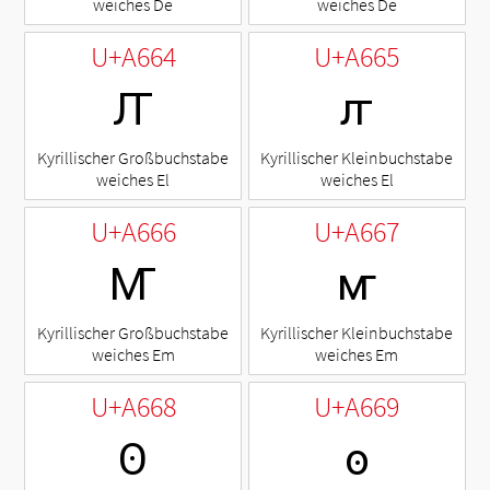
weiches De
weiches De
U+A664
U+A665
Ꙥ
ꙥ
Kyrillischer Großbuchstabe
Kyrillischer Kleinbuchstabe
weiches El
weiches El
U+A666
U+A667
Ꙧ
ꙧ
Kyrillischer Großbuchstabe
Kyrillischer Kleinbuchstabe
weiches Em
weiches Em
U+A668
U+A669
Ꙩ
ꙩ