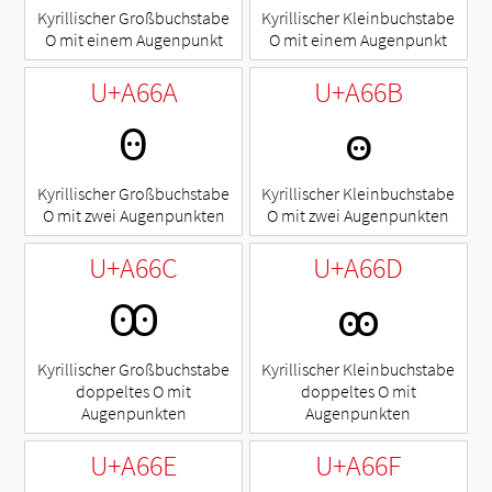
Kyrillischer Großbuchstabe
Kyrillischer Kleinbuchstabe
O mit einem Augenpunkt
O mit einem Augenpunkt
U+A66A
U+A66B
Ꙫ
ꙫ
Kyrillischer Großbuchstabe
Kyrillischer Kleinbuchstabe
O mit zwei Augenpunkten
O mit zwei Augenpunkten
U+A66C
U+A66D
Ꙭ
ꙭ
Kyrillischer Großbuchstabe
Kyrillischer Kleinbuchstabe
doppeltes O mit
doppeltes O mit
Augenpunkten
Augenpunkten
U+A66E
U+A66F