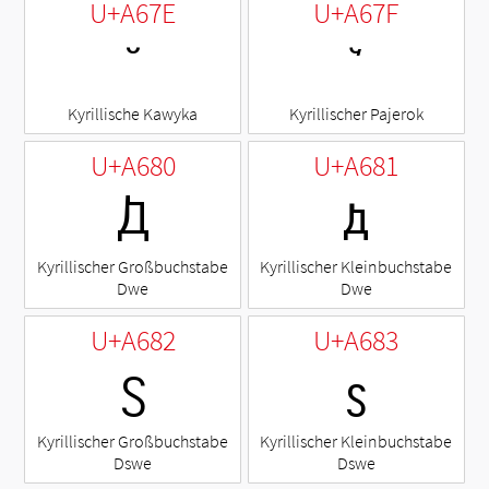
U+A67E
U+A67F
꙾
ꙿ
Kyrillische Kawyka
Kyrillischer Pajerok
U+A680
U+A681
Ꚁ
ꚁ
Kyrillischer Großbuchstabe
Kyrillischer Kleinbuchstabe
Dwe
Dwe
U+A682
U+A683
Ꚃ
ꚃ
Kyrillischer Großbuchstabe
Kyrillischer Kleinbuchstabe
Dswe
Dswe