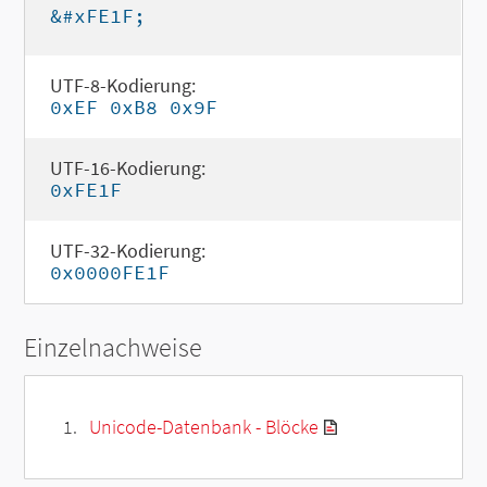
&#xFE1F;
UTF-8-Kodierung:
0xEF 0xB8 0x9F
UTF-16-Kodierung:
0xFE1F
UTF-32-Kodierung:
0x0000FE1F
Einzelnachweise
Unicode-Datenbank - Blöcke