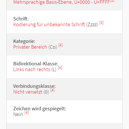
[2]
Mehrsprachige Basis-Ebene, U+0000 - U+FFFF
Schrift:
[3]
Kodierung für unbekannte Schrift
(Zzzz)
Kategorie:
[4]
Privater Bereich
(Co)
Bidirektional-Klasse:
[4]
Links nach rechts
(L)
Verbindungsklasse:
[4]
Nicht versetzt
(0)
Zeichen wird gespiegelt:
[4]
Nein