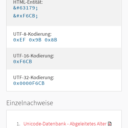
HTML-Entität:
&#63179;
&#xF6CB;
UTF-8-Kodierung:
0xEF 0x9B 0x8B
UTF-16-Kodierung:
0xF6CB
UTF-32-Kodierung:
0x0000F6CB
Einzelnachweise
Unicode-Datenbank - Abgeleitetes Alter