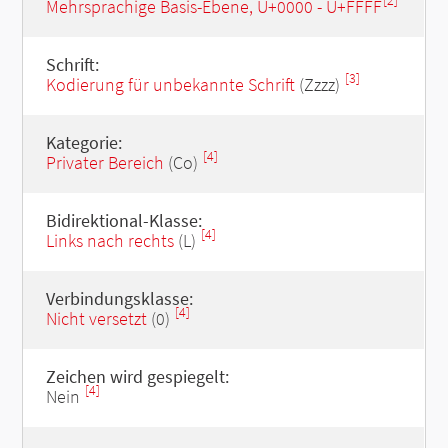
[2]
Mehrsprachige Basis-Ebene, U+0000 - U+FFFF
Schrift:
[3]
Kodierung für unbekannte Schrift
(Zzzz)
Kategorie:
[4]
Privater Bereich
(Co)
Bidirektional-Klasse:
[4]
Links nach rechts
(L)
Verbindungsklasse:
[4]
Nicht versetzt
(0)
Zeichen wird gespiegelt:
[4]
Nein