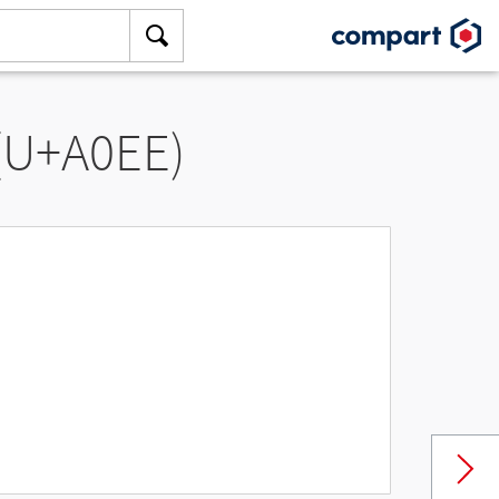
 (U+A0EE)