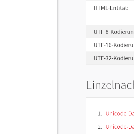
HTML-Entität:
UTF-8-Kodierun
UTF-16-Kodieru
UTF-32-Kodieru
Einzelnac
Unicode-Da
Unicode-Dat