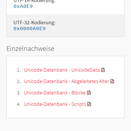
UTF-16-Kodierung:
0xA0E9
UTF-32-Kodierung:
0x0000A0E9
Einzelnachweise
Unicode-Datenbank - UnicodeData
Unicode-Datenbank - Abgeleitetes Alter
Unicode-Datenbank - Blöcke
Unicode-Datenbank - Scripts