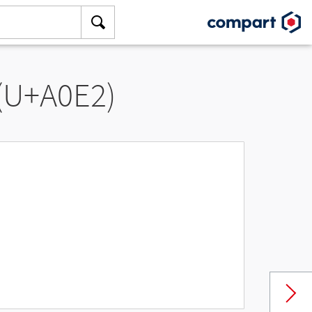
 (U+A0E2)