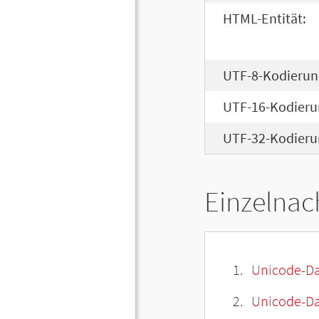
HTML-Entität:
UTF-8-Kodierun
UTF-16-Kodieru
UTF-32-Kodieru
Einzelnac
Unicode-Da
Unicode-Dat