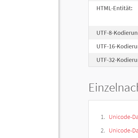
HTML-Entität:
UTF-8-Kodierun
UTF-16-Kodieru
UTF-32-Kodieru
Einzelnac
Unicode-Da
Unicode-Dat