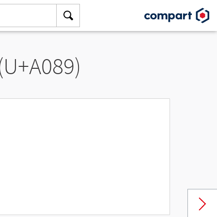
 (U+A089)