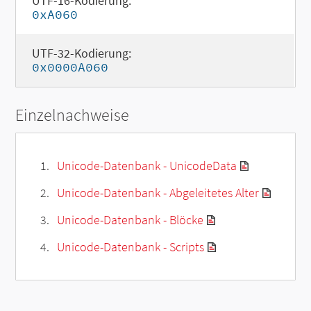
UTF-16-Kodierung:
0xA060
UTF-32-Kodierung:
0x0000A060
Einzelnachweise
Unicode-Datenbank - UnicodeData
Unicode-Datenbank - Abgeleitetes Alter
Unicode-Datenbank - Blöcke
Unicode-Datenbank - Scripts