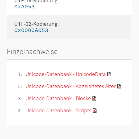
UTF-16-Kodierung:
0xA053
UTF-32-Kodierung:
0x0000A053
Einzelnachweise
Unicode-Datenbank - UnicodeData
Unicode-Datenbank - Abgeleitetes Alter
Unicode-Datenbank - Blöcke
Unicode-Datenbank - Scripts