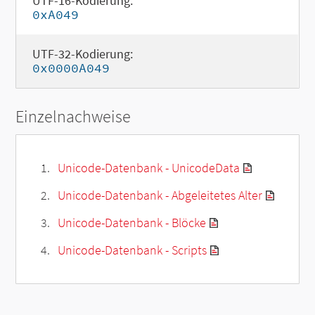
UTF-16-Kodierung:
0xA049
UTF-32-Kodierung:
0x0000A049
Einzelnachweise
Unicode-Datenbank - UnicodeData
Unicode-Datenbank - Abgeleitetes Alter
Unicode-Datenbank - Blöcke
Unicode-Datenbank - Scripts