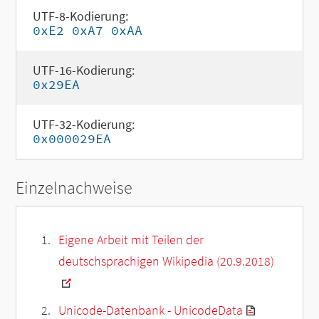
UTF-8-Kodierung:
0xE2 0xA7 0xAA
UTF-16-Kodierung:
0x29EA
UTF-32-Kodierung:
0x000029EA
Einzelnachweise
Eigene Arbeit mit Teilen der
deutschsprachigen Wikipedia (20.9.2018)
Unicode-Datenbank - UnicodeData