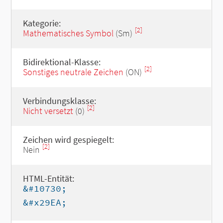
Kategorie:
[2]
Mathematisches Symbol
(Sm)
Bidirektional-Klasse:
[2]
Sonstiges neutrale Zeichen
(ON)
Verbindungsklasse:
[2]
Nicht versetzt
(0)
Zeichen wird gespiegelt:
[2]
Nein
HTML-Entität:
&#10730;
&#x29EA;