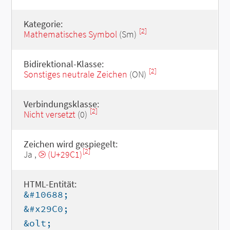
Kategorie:
[2]
Mathematisches Symbol
(Sm)
Bidirektional-Klasse:
[2]
Sonstiges neutrale Zeichen
(ON)
Verbindungsklasse:
[2]
Nicht versetzt
(0)
Zeichen wird gespiegelt:
[2]
Ja ,
⧁ (U+29C1)
HTML-Entität:
&#10688;
&#x29C0;
&olt;