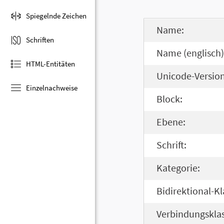
Spiegelnde Zeichen
Name:
Schriften
Name (englisch)
HTML-Entitäten
Unicode-Version
Einzelnachweise
Block:
Ebene:
Schrift:
Kategorie:
Bidirektional-Kl
Verbindungsklas