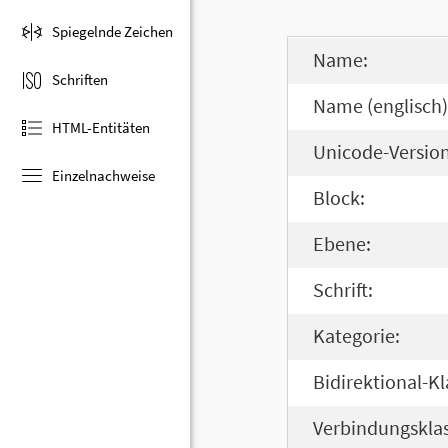
Spiegelnde Zeichen
Name:
Schriften
Name (englisch)
HTML-Entitäten
Unicode-Version
Einzelnachweise
Block:
Ebene:
Schrift:
Kategorie:
Bidirektional-Kl
Verbindungsklas