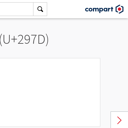
 (U+297D)