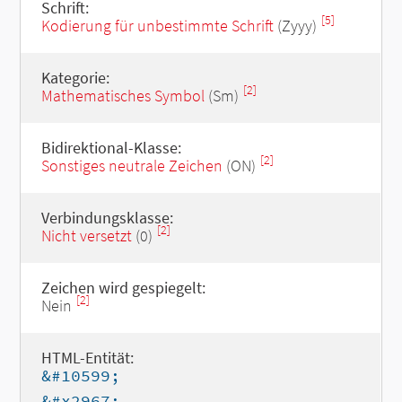
Schrift:
[5]
Kodierung für unbestimmte Schrift
(Zyyy)
Kategorie:
[2]
Mathematisches Symbol
(Sm)
Bidirektional-Klasse:
[2]
Sonstiges neutrale Zeichen
(ON)
Verbindungsklasse:
[2]
Nicht versetzt
(0)
Zeichen wird gespiegelt:
[2]
Nein
HTML-Entität:
&#10599;
&#x2967;