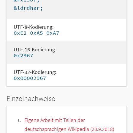
&ldrdhar;
UTF-8-Kodierung:
0xE2 0xA5 0xA7
UTF-16-Kodierung:
0x2967
UTF-32-Kodierung:
0x00002967
Einzelnachweise
Eigene Arbeit mit Teilen der
deutschsprachigen Wikipedia (20.9.2018)