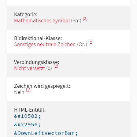
Kategorie:
[2]
Mathematisches Symbol
(Sm)
Bidirektional-Klasse:
[2]
Sonstiges neutrale Zeichen
(ON)
Verbindungsklasse:
[2]
Nicht versetzt
(0)
Zeichen wird gespiegelt:
[2]
Nein
HTML-Entität:
&#10582;
&#x2956;
&DownLeftVectorBar;