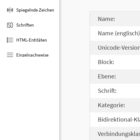
Spiegelnde Zeichen
Name:
Schriften
Name (englisch)
HTML-Entitäten
Unicode-Version
Einzelnachweise
Block:
Ebene:
Schrift:
Kategorie:
Bidirektional-Kl
Verbindungsklas