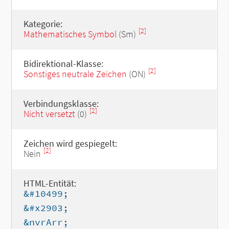
Kategorie:
[2]
Mathematisches Symbol
(Sm)
Bidirektional-Klasse:
[2]
Sonstiges neutrale Zeichen
(ON)
Verbindungsklasse:
[2]
Nicht versetzt
(0)
Zeichen wird gespiegelt:
[2]
Nein
HTML-Entität:
&#10499;
&#x2903;
&nvrArr;