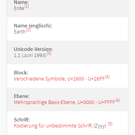
Name:
[1]
Erde
Name (englisch):
[2]
Earth
Unicode-Version:
[3]
1.1 (Juni 1993)
Block:
[4]
Verschiedene Symbole, U+2600 - U+26FF
Ebene:
[4]
Mehrsprachige Basis-Ebene, U+0000 - U+FFFF
Schrift:
[5]
Kodierung für unbestimmte Schrift
(Zyyy)