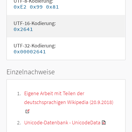
UTF-8-Kodierung:
0xE2 0x99 0x81
UTF-16-Kodierung:
0x2641
UTF-32-Kodierung:
0x00002641
Einzelnachweise
Eigene Arbeit mit Teilen der
deutschsprachigen Wikipedia (20.9.2018)
Unicode-Datenbank - UnicodeData