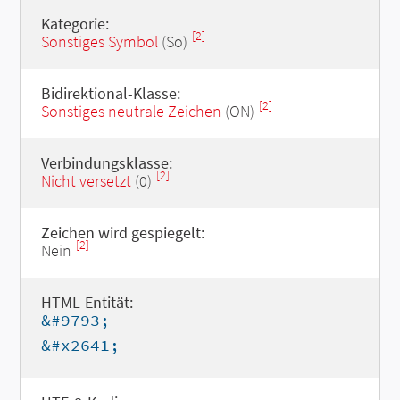
Kategorie:
[2]
Sonstiges Symbol
(So)
Bidirektional-Klasse:
[2]
Sonstiges neutrale Zeichen
(ON)
Verbindungsklasse:
[2]
Nicht versetzt
(0)
Zeichen wird gespiegelt:
[2]
Nein
HTML-Entität:
&#9793;
&#x2641;