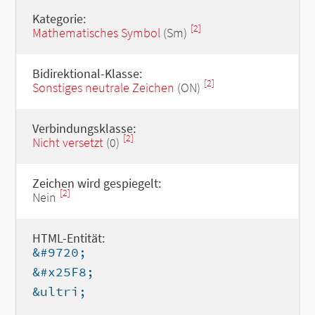
Kategorie:
[2]
Mathematisches Symbol
(Sm)
Bidirektional-Klasse:
[2]
Sonstiges neutrale Zeichen
(ON)
Verbindungsklasse:
[2]
Nicht versetzt
(0)
Zeichen wird gespiegelt:
[2]
Nein
HTML-Entität:
&#9720;
&#x25F8;
&ultri;