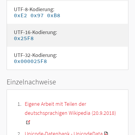
UTF-8-Kodierung:
0xE2 0x97 0xB8
UTF-16-Kodierung:
0x25F8
UTF-32-Kodierung:
0x000025F8
Einzelnachweise
Eigene Arbeit mit Teilen der
deutschsprachigen Wikipedia (20.9.2018)
Unicode-Datenbank - UnicodeData