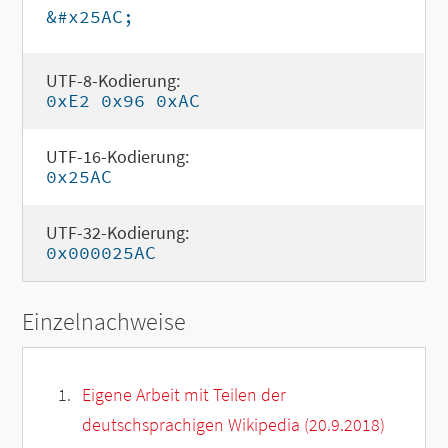
&#x25AC;
UTF-8-Kodierung:
0xE2 0x96 0xAC
UTF-16-Kodierung:
0x25AC
UTF-32-Kodierung:
0x000025AC
Einzelnachweise
Eigene Arbeit mit Teilen der
deutschsprachigen Wikipedia (20.9.2018)