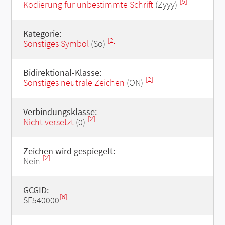
[5]
Kodierung für unbestimmte Schrift
(Zyyy)
Kategorie:
[2]
Sonstiges Symbol
(So)
Bidirektional-Klasse:
[2]
Sonstiges neutrale Zeichen
(ON)
Verbindungsklasse:
[2]
Nicht versetzt
(0)
Zeichen wird gespiegelt:
[2]
Nein
GCGID:
[6]
SF540000