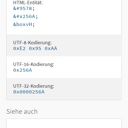
HTML-Entität:
&#9578;
&#x256A;
&boxvH;
UTF-8-Kodierung:
0xE2 0x95 0xAA
UTF-16-Kodierung:
0x256A
UTF-32-Kodierung:
0x0000256A
Siehe auch