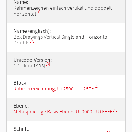
Name:
Rahmenzeichen einfach vertikal und doppelt
[1]
horizontal
Name (englisch):
Box Drawings Vertical Single and Horizontal
[2]
Double
Unicode-Version:
[3]
1.1 (Juni 1993)
Block:
[4]
Rahmenzeichnung, U+2500 - U+257F
Ebene:
[4]
Mehrsprachige Basis-Ebene, U+0000 - U+FFFF
Schrift: