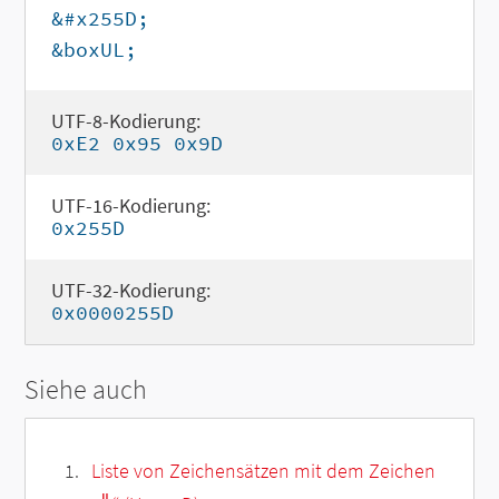
&#x255D;
&boxUL;
UTF-8-Kodierung:
0xE2 0x95 0x9D
UTF-16-Kodierung:
0x255D
UTF-32-Kodierung:
0x0000255D
Siehe auch
Liste von Zeichensätzen mit dem Zeichen