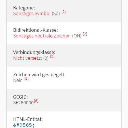
Kategorie:
[2]
Sonstiges Symbol
(So)
Bidirektional-Klasse:
[2]
Sonstiges neutrale Zeichen
(ON)
Verbindungsklasse:
[2]
Nicht versetzt
(0)
Zeichen wird gespiegelt:
[2]
Nein
GCGID:
[6]
SF260000
HTML-Entität:
&#9565;