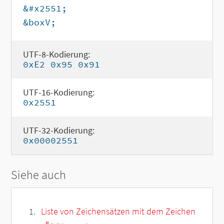
&#x2551;
&boxV;
UTF-8-Kodierung:
0xE2 0x95 0x91
UTF-16-Kodierung:
0x2551
UTF-32-Kodierung:
0x00002551
Siehe auch
Liste von Zeichensätzen mit dem Zeichen