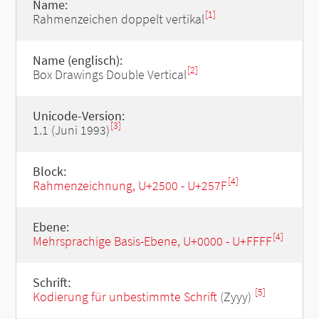
Name:
[1]
Rahmenzeichen doppelt vertikal
Name (englisch):
[2]
Box Drawings Double Vertical
Unicode-Version:
[3]
1.1 (Juni 1993)
Block:
[4]
Rahmenzeichnung, U+2500 - U+257F
Ebene:
[4]
Mehrsprachige Basis-Ebene, U+0000 - U+FFFF
Schrift:
[5]
Kodierung für unbestimmte Schrift
(Zyyy)