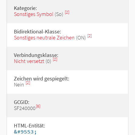
Kategorie:
[2]
Sonstiges Symbol
(So)
Bidirektional-Klasse:
[2]
Sonstiges neutrale Zeichen
(ON)
Verbindungsklasse:
[2]
Nicht versetzt
(0)
Zeichen wird gespiegelt:
[2]
Nein
GCGID:
[6]
SF240000
HTML-Entität:
&#9553;