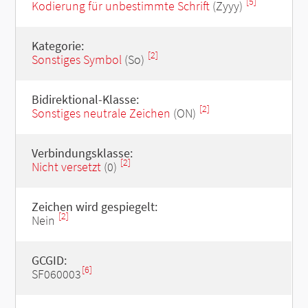
[5]
Kodierung für unbestimmte Schrift
(Zyyy)
Kategorie:
[2]
Sonstiges Symbol
(So)
Bidirektional-Klasse:
[2]
Sonstiges neutrale Zeichen
(ON)
Verbindungsklasse:
[2]
Nicht versetzt
(0)
Zeichen wird gespiegelt:
[2]
Nein
GCGID:
[6]
SF060003