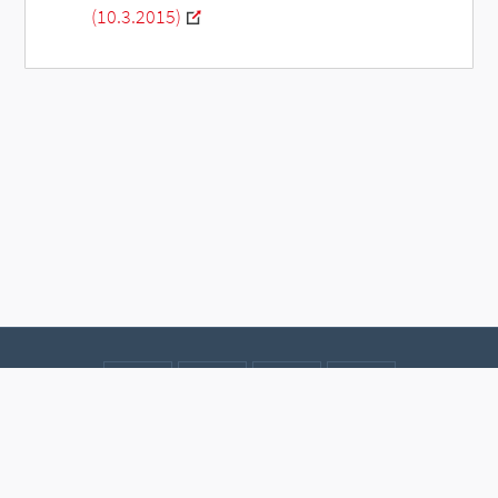
(10.3.2015)
Kontakt
Datenschutz
Impressum