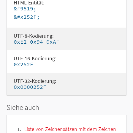
HTML-Entität:
&#9519;
&#x252F;
UTF-8-Kodierung:
0xE2 0x94 0xAF
UTF-16-Kodierung:
0x252F
UTF-32-Kodierung:
0x0000252F
Siehe auch
Liste von Zeichensätzen mit dem Zeichen